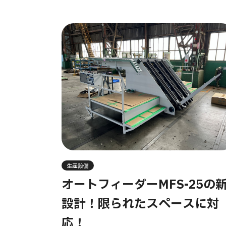
生産設備
オートフィーダーMFS-25の
設計！限られたスペースに対
応！