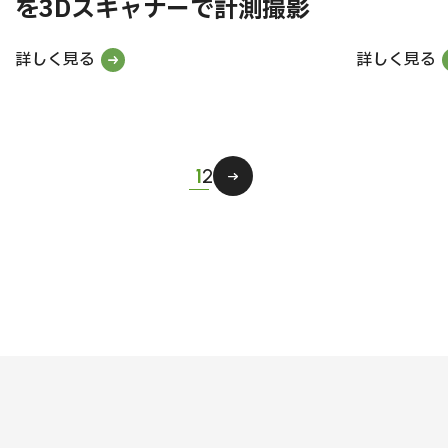
を3Dスキャナーで計測撮影
詳しく見る
詳しく見る
1
2