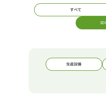
すべて
3
生産設備