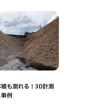
積も測れる！3D計測
ス事例