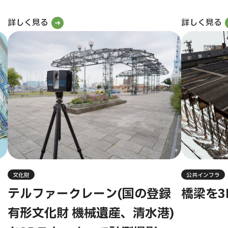
詳しく見る
詳しく見る
文化財
公共インフラ
テルファークレーン(国の登録
橋梁を3
有形文化財 機械遺産、清水港)