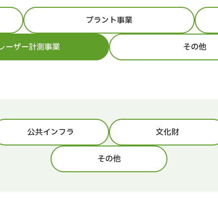
プラント事業
Dレーザー計測事業
その他
公共インフラ
文化財
その他