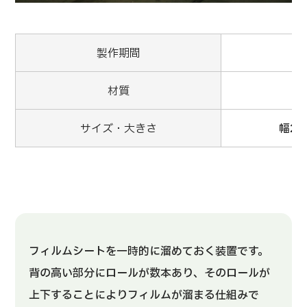
製作期間
材質
サイズ・大きさ
幅2.
フィルムシートを一時的に溜めておく装置です。
背の高い部分にロールが数本あり、そのロールが
上下することによりフィルムが溜まる仕組みで