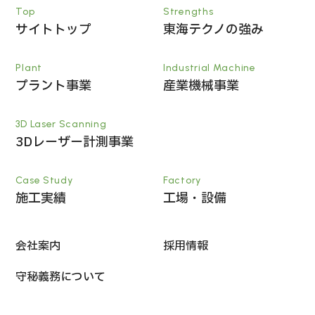
Top
Strengths
サイトトップ
東海テクノの強み
Plant
Industrial Machine
プラント事業
産業機械事業
3D Laser Scanning
3Dレーザー計測事業
Case Study
Factory
施工実績
工場・設備
会社案内
採用情報
守秘義務について