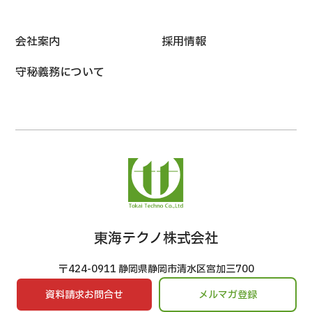
会社案内
採用情報
守秘義務について
東海テクノ株式会社
〒424-0911 静岡県静岡市清水区宮加三700
TEL：054-336-1161 FAX：054-336-1170
資料請求
お問合せ
メルマガ
登録