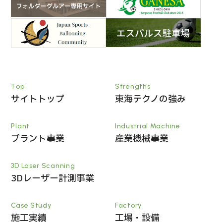
Top
Strengths
サイトトップ
東海テクノの強み
Plant
Industrial Machine
プラント事業
産業機械事業
3D Laser Scanning
3Dレーザー計測事業
Case Study
Factory
施工実績
工場・設備