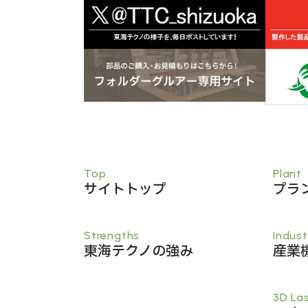
Top
Plant
サイトトップ
プラ
Strengths
Indust
東海テクノの強み
産業
3D La