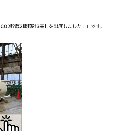
【CO2貯蔵2種類計3基】を出展しました！」です。