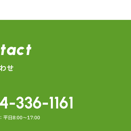
tact
わせ
4-336-1161
平日8:00～17:00