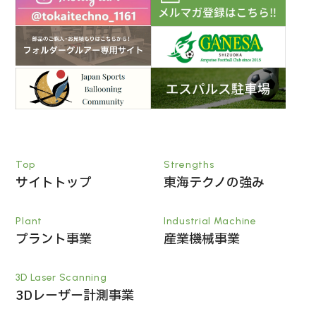
Top
Strengths
サイトトップ
東海テクノの強み
Plant
Industrial Machine
プラント事業
産業機械事業
3D Laser Scanning
3Dレーザー計測事業